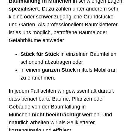
Baumfällung in München
in schwierigen Lagen
spezialisiert
. Dazu zählen unter anderem sehr
kleine oder schwer zugängliche Grundstücke
und Gärten. Als professionellem Baumkletterer
ist es uns möglich, betroffene Bäume oder
Gefahrbäume entweder
Stück für Stück
in einzelnen Baumteilen
schonend abzutragen oder
in einem
ganzen Stück
mittels Mobilkran
zu entnehmen.
In jedem Fall achten wir gewissenhaft darauf,
dass benachbarte Bäume, Pflanzen oder
Gebäude von der Baumfällung in
München
nicht beeinträchtigt
werden. Und
natürlich arbeiten wir als Seilkletterer
kostengünstig und effizient.