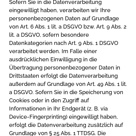
Sofern Sie in die Datenverarbeitung
eingewilligt haben, verarbeiten wir Ihre
personenbezogenen Daten auf Grundlage
von Art. 6 Abs. 1 lit. a DSGVO bzw. Art. 9 Abs. 2
lit. a DSGVO, sofern besondere
Datenkategorien nach Art. 9 Abs. 1 DSGVO
verarbeitet werden. Im Falle einer
ausdrücklichen Einwilligung in die
Übertragung personenbezogener Daten in
Drittstaaten erfolgt die Datenverarbeitung
außerdem auf Grundlage von Art. 49 Abs. 1 lit.
a DSGVO. Sofern Sie in die Speicherung von
Cookies oder in den Zugriff auf
Informationen in Ihr Endgerät (z. B. via
Device-Fingerprinting) eingewilligt haben,
erfolgt die Datenverarbeitung zusätzlich auf
Grundlage von § 25 Abs. 1 TTDSG. Die