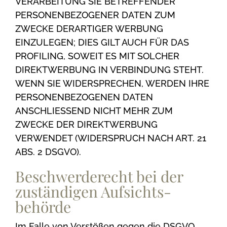
VERARBEITUNG SIE BETREFFENDER
PERSONENBEZOGENER DATEN ZUM
ZWECKE DERARTIGER WERBUNG
EINZULEGEN; DIES GILT AUCH FÜR DAS
PROFILING, SOWEIT ES MIT SOLCHER
DIREKTWERBUNG IN VERBINDUNG STEHT.
WENN SIE WIDERSPRECHEN, WERDEN IHRE
PERSONENBEZOGENEN DATEN
ANSCHLIESSEND NICHT MEHR ZUM
ZWECKE DER DIREKTWERBUNG
VERWENDET (WIDERSPRUCH NACH ART. 21
ABS. 2 DSGVO).
Beschwerde­recht bei der
zuständigen Aufsichts­
behörde
Im Falle von Verstößen gegen die DSGVO