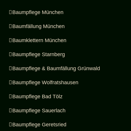
Baumpflege München
Baumfällung München
Baumklettern München
Baumpflege Starnberg
Baumpflege & Baumfällung Grünwald
Baumpflege Wolfratshausen
Baumpflege Bad Tölz
Baumpflege Sauerlach
Baumpflege Geretsried