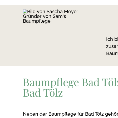
Ich 
zusa
Bäum
Baumpflege Bad Tölz
Bad Tölz
Neben der Baumpflege für Bad Tölz gehö