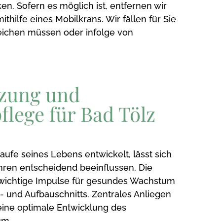
n. Sofern es möglich ist, entfernen wir
ilfe eines Mobilkrans. Wir fällen für Sie
ichen müssen oder infolge von
zung und
lege für Bad Tölz
ufe seines Lebens entwickelt, lässt sich
hren entscheidend beeinflussen. Die
 wichtige Impulse für gesundes Wachstum
- und Aufbauschnitts. Zentrales Anliegen
eine optimale Entwicklung des
um.