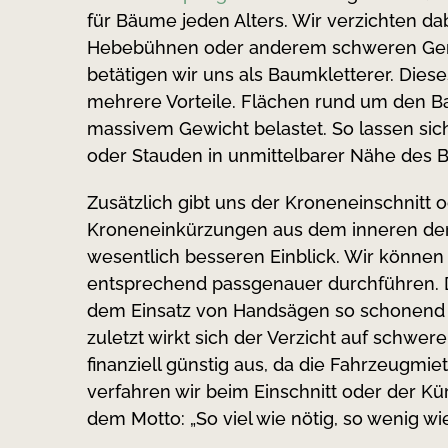
für Bäume jeden Alters. Wir verzichten da
Hebebühnen oder anderem schweren Gerä
betätigen wir uns als Baumkletterer. Dies
mehrere Vorteile. Flächen rund um den B
massivem Gewicht belastet. So lassen sic
oder Stauden in unmittelbarer Nähe des
Zusätzlich gibt uns der Kroneneinschnitt o
Kroneneinkürzungen aus dem inneren der
wesentlich besseren Einblick. Wir können 
entsprechend passgenauer durchführen. 
dem Einsatz von Handsägen so schonend 
zuletzt wirkt sich der Verzicht auf schwer
finanziell günstig aus, da die Fahrzeugmiete 
verfahren wir beim Einschnitt oder der K
dem Motto: „So viel wie nötig, so wenig wi