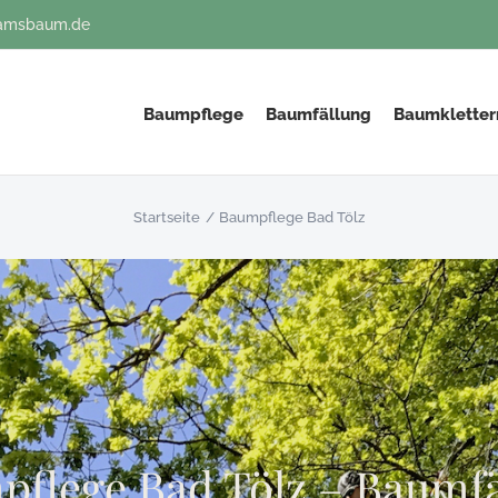
amsbaum.de
Baumpflege
Baumfällung
Baumkletter
Startseite
Baumpflege Bad Tölz
flege Bad Tölz – Baumf