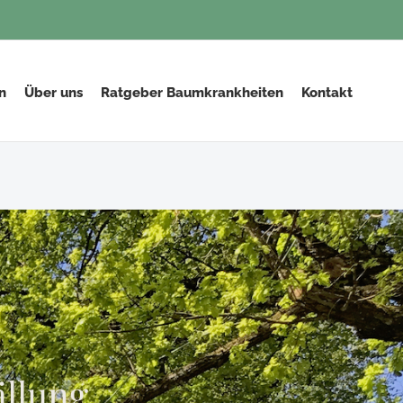
n
Über uns
Ratgeber Baumkrankheiten
Kontakt
ällung