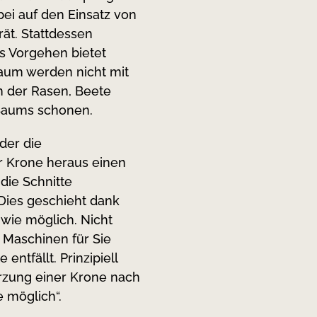
bei auf den Einsatz von
t. Stattdessen
es Vorgehen bietet
aum werden nicht mit
h der Rasen, Beete
 Baums schonen.
der die
 Krone heraus einen
die Schnitte
Dies geschieht dank
wie möglich. Nicht
e Maschinen für Sie
entfällt. Prinzipiell
ürzung einer Krone nach
e möglich“.