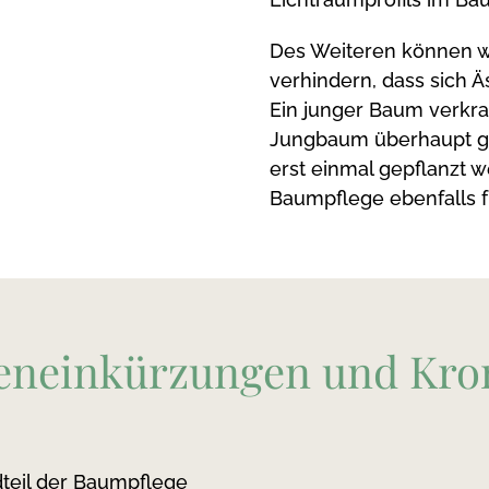
Des Weiteren können wir
verhindern, dass sich 
Ein junger Baum verkra
Jungbaum überhaupt ge
erst einmal gepflanzt 
Baumpflege ebenfalls f
eneinkürzungen und Kro
dteil der Baumpflege