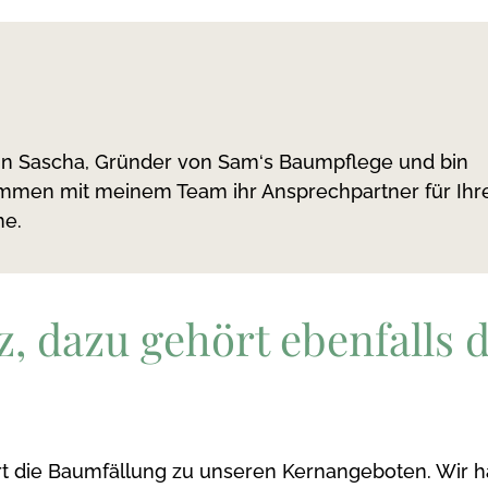
bin Sascha, Gründer von Sam‘s Baumpflege und bin
mmen mit meinem Team ihr Ansprechpartner für Ihr
e.
, dazu gehört ebenfalls 
rt die Baumfällung zu unseren Kernangeboten. Wir 