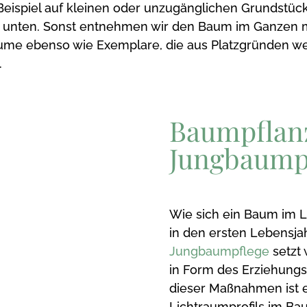
eispiel auf kleinen oder unzugänglichen Grundstücke
unten. Sonst entnehmen wir den Baum im Ganzen mith
me ebenso wie Exemplare, die aus Platzgründen we
.
Baumpflan
Jungbaumpf
Wie sich ein Baum im La
in den ersten Lebensja
Jungbaumpflege
setzt
in Form des Erziehungs
dieser Maßnahmen ist 
Lichtraumprofils im Ba