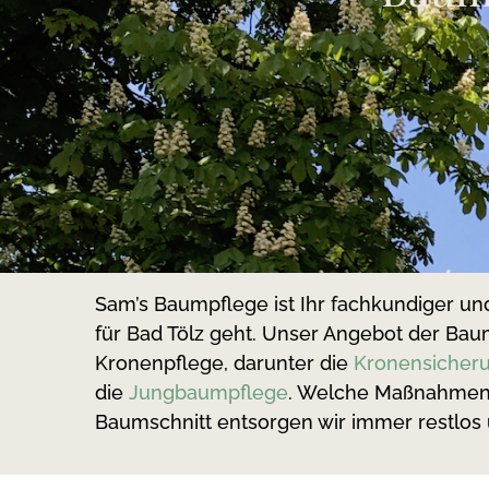
Sam’s Baumpflege ist Ihr fachkundiger un
für Bad Tölz geht. Unser Angebot der Bau
Kronenpflege, darunter die
Kronensicher
die
Jungbaumpflege
. Welche Maßnahmen z
Baumschnitt entsorgen wir immer restlos