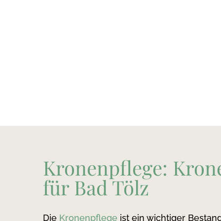
Kronenpflege: Kron
für Bad Tölz
Die
Kronenpflege
ist ein wichtiger Bestan