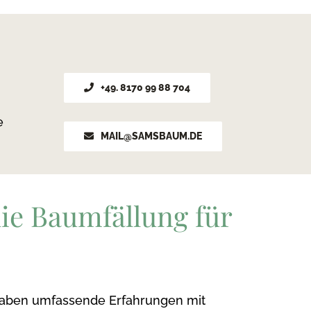
+49. 8170 99 88 704
e
MAIL@SAMSBAUM.DE
die Baumfällung für
haben umfassende Erfahrungen mit