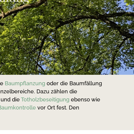
ie
Baumpflanzung
oder die Baumfällung
inzelbereiche. Dazu zählen die
und die
Totholzbeseitigung
ebenso wie
Baumkontrolle
vor Ort fest. Den