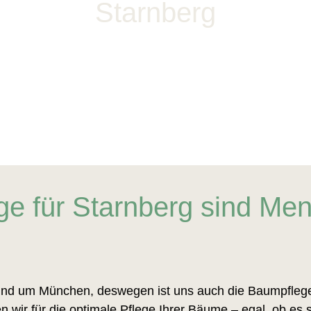
Starnberg
e für Starnberg sind Me
 und um München, deswegen ist uns auch die Baumpflege 
en wir für die optimale Pflege Ihrer Bäume – egal, ob es