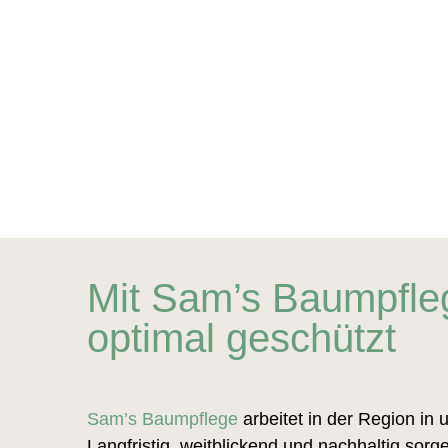
Mit Sam’s Baumpfleg
optimal geschützt
Sam’s Baumpflege
arbeitet in der Region in
Langfristig, weitblickend und nachhaltig sorg