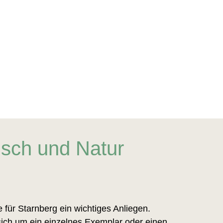
nsch und Natur
für Starnberg ein wichtiges Anliegen.
 sich um ein einzelnes Exemplar oder einen