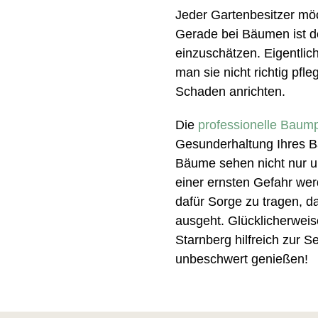
Jeder Gartenbesitzer möc
Gerade bei Bäumen ist d
einzuschätzen. Eigentlic
man sie nicht richtig pfl
Schaden anrichten.
Die
professionelle Baum
Gesunderhaltung Ihres 
Bäume sehen nicht nur u
einer ernsten Gefahr we
dafür Sorge zu tragen, 
ausgeht. Glücklicherwei
Starnberg hilfreich zur S
unbeschwert genießen!