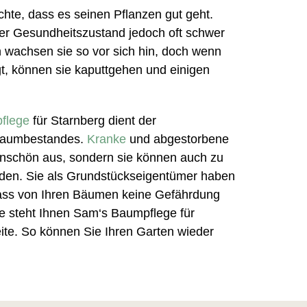
hte, dass es seinen Pflanzen gut geht.
er Gesundheitszustand jedoch oft schwer
h wachsen sie so vor sich hin, doch wenn
egt, können sie kaputtgehen und einigen
pflege
für Starnberg dient der
Baumbestandes.
Kranke
und abgestorbene
nschön aus, sondern sie können auch zu
rden. Sie als Grundstückseigentümer haben
dass von Ihren Bäumen keine Gefährdung
se steht Ihnen Sam‘s Baumpflege für
eite. So können Sie Ihren Garten wieder