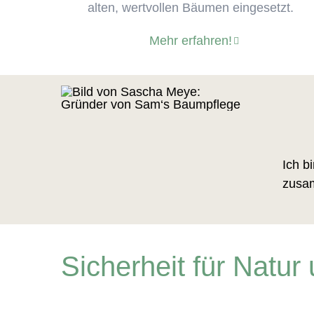
alten, wertvollen Bäumen eingesetzt.
Mehr erfahren!
Ich b
zusam
Sicherheit für Natu