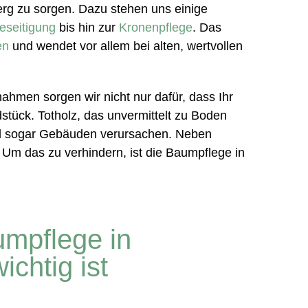
berg zu sorgen. Dazu stehen uns einige
eseitigung
bis hin zur
Kronenpflege
. Das
en
und wendet vor allem bei alten, wertvollen
ahmen sorgen wir nicht nur dafür, dass Ihr
tück. Totholz, das unvermittelt zu Boden
nd sogar Gebäuden verursachen. Neben
m das zu verhindern, ist die Baumpflege in
mpflege in
ichtig ist