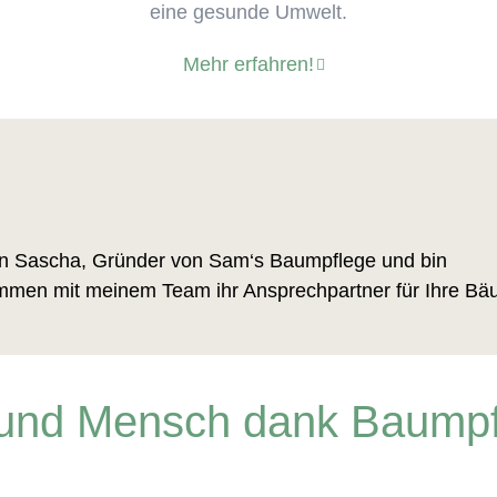
eine gesunde Umwelt.
Mehr erfahren!
in Sascha, Gründer von Sam‘s Baumpflege und bin
men mit meinem Team ihr Ansprechpartner für Ihre Bä
r und Mensch dank Baumpf