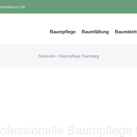
samsbaum.de
Baumpflege
Baumfällung
Baumklett
Startseite
Baumpflege Starnberg
ofessionelle Baumpflege 