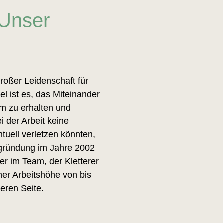
Unser
roßer Leidenschaft für
 ist es, das Miteinander
m zu erhalten und
i der Arbeit keine
uell verletzen könnten,
ngründung im Jahre 2002
mer im Team, der Kletterer
ner Arbeitshöhe von bis
eren Seite.