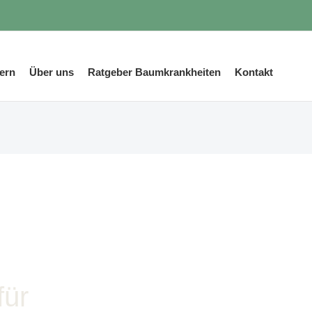
ern
Über uns
Ratgeber Baumkrankheiten
Kontakt
für