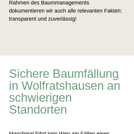
Rahmen des Baummanagements
dokumentieren wir auch alle relevanten Fakten:
transparent und zuverlässig!
Sichere Baumfällung
in Wolfratshausen an
schwierigen
Standorten
Manchmal führt kein Weg am Fällen eines