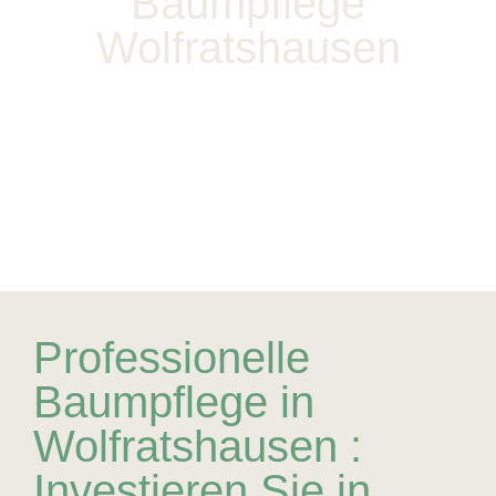
Baumpflege
Wolfratshausen
Professionelle
Baumpflege in
Wolfratshausen :
Investieren Sie in